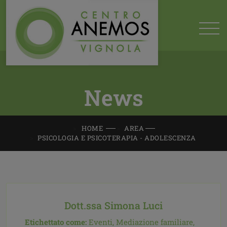
News
HOME
AREA
PSICOLOGIA E PSICOTERAPIA - ADOLESCENZA
Dott.ssa Simona Luci
Etichettato come:
Eventi,
Mediazione familiare,