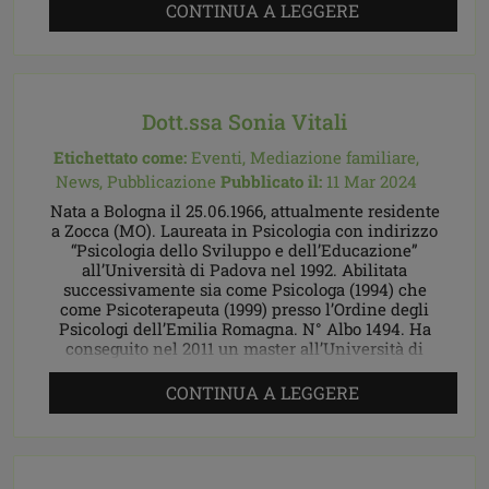
CONTINUA A LEGGERE
Dott.ssa Sonia Vitali
Etichettato come:
Eventi,
Mediazione familiare,
News,
Pubblicazione
Pubblicato il:
11 Mar 2024
Nata a Bologna il 25.06.1966, attualmente residente
a Zocca (MO). Laureata in Psicologia con indirizzo
“Psicologia dello Sviluppo e dell’Educazione”
all’Università di Padova nel 1992. Abilitata
successivamente sia come Psicologa (1994) che
come Psicoterapeuta (1999) presso l’Ordine degli
Psicologi dell’Emilia Romagna. N° Albo 1494. Ha
conseguito nel 2011 un master all’Università di
Modena Reggio Emilia […]
CONTINUA A LEGGERE