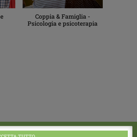
 e
Coppia & Famiglia -
Psicologia e psicoterapia
CCETTA TUTTO