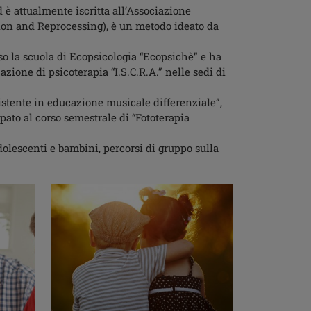
 è attualmente iscritta all’Associazione
ion and Reprocessing), è un metodo ideato da
so la scuola di Ecopsicologia “Ecopsichè” e ha
azione di psicoterapia “I.S.C.R.A.” nelle sedi di
istente in educazione musicale differenziale”,
pato al corso semestrale di “Fototerapia
adolescenti e bambini, percorsi di gruppo sulla