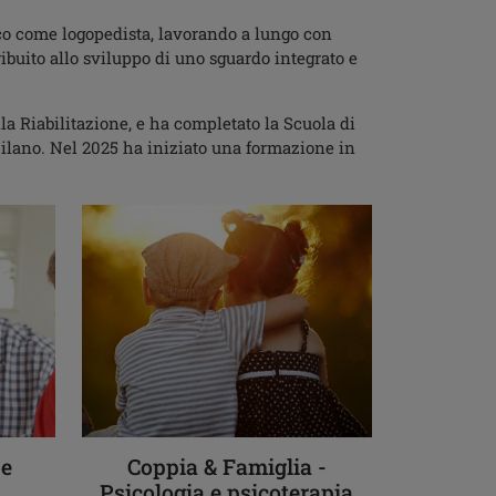
co come logopedista, lavorando a lungo con
ribuito allo sviluppo di uno sguardo integrato e
la Riabilitazione, e ha completato la Scuola di
ilano. Nel 2025 ha iniziato una formazione in
 e
Coppia & Famiglia -
Psicologia e psicoterapia