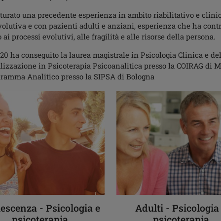
urato una precedente esperienza in ambito riabilitativo e clini
evolutiva e con pazienti adulti e anziani, esperienza che ha cont
 ai processi evolutivi, alle fragilità e alle risorse della persona.
20 ha conseguito la laurea magistrale in Psicologia Clinica e del
lizzazione in Psicoterapia Psicoanalitica presso la COIRAG di M
ramma Analitico presso la SIPSA di Bologna
escenza - Psicologia e
Adulti - Psicologia
psicoterapia
psicoterapia