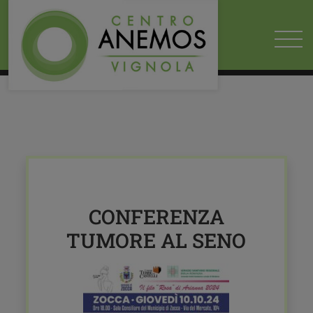
HOME
2024
10
01
CONFERENZA SUL TUMORE AL SENO CON LA DOTT.SSA
MARILU' ALTAVILLA
CONFERENZA TUMORE AL SENO
CONFERENZA
TUMORE AL SENO