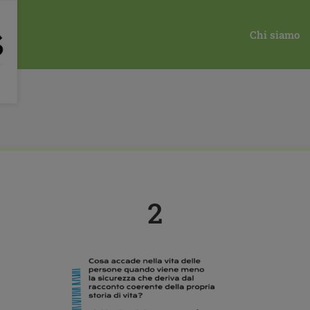
13
ATTIVITÀ MAT "SETTIMANA DELLA SALUTE MENTALE"
Chi siamo
2