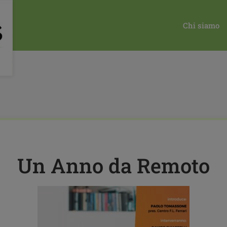
1
UN ANNO DA REMOTO - INDAGINE CON LE FAMIGLIE SULLA 
UN ANNO DA REMOTO
Chi siamo
Un Anno da Remoto