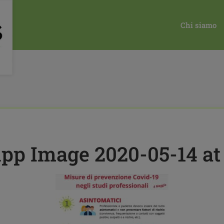
21
RIPRESA DELLE ATTIVITA' ORDINARIE
WHATSAPP IMAGE 
Chi siamo
p Image 2020-05-14 at 