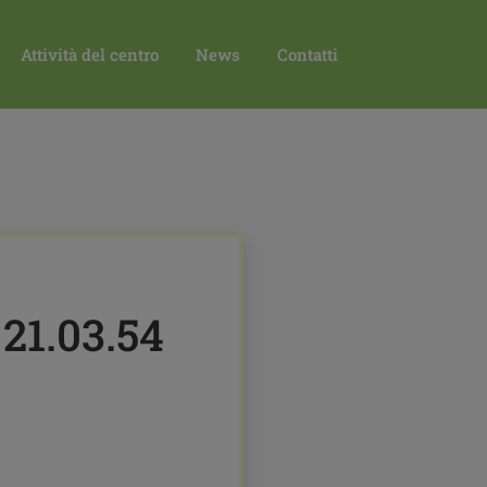
2020-05-14 AT 21.03.54
Attività del centro
News
Contatti
21.03.54