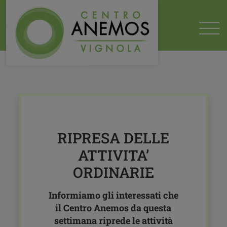
HOME
2020
05
21
RIPRESA DELLE ATTIVITA' ORDINARIE
RIPRESA DELLE
ATTIVITA’
ORDINARIE
Informiamo gli interessati che
il Centro Anemos da questa
settimana riprede le attività