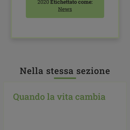
2020
Etichettato come:
News
Nella stessa sezione
Quando la vita cambia