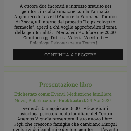
A ottobre due incontri a ingresso gratuito per
genitori, in collaborazione con la Farmacia
Argentieri di Castel D’Aiano e la Farmacia Tonioni
di Zocca, all’interno del progetto “Lo psicologo in
farmacia”, aperti a chi voglia approfondire il tema
della genitorialità: Mercoledì 9 ottobre ore 20.30
Genitori oggi Dott.ssa Valeria Vacchetti –
Psicologa Psicoterapeuta Teatro […]
CONTINUA A LEGGERE
Presentazione libro
Etichettato come:
Eventi,
Mediazione familiare,
News,
Pubblicazione
Pubblicato il:
24 Apr 2024
venerdì 10 maggio ore 18.00 Alice Vicini
psicologa psicoterapeuta familiare del Centro
Anemos Vignola presenterà il suo nuovo libro:
Figli che crescono famiglie che cambiano Bisogni
evolutivi dei bambini e dei loro genitori L’evento