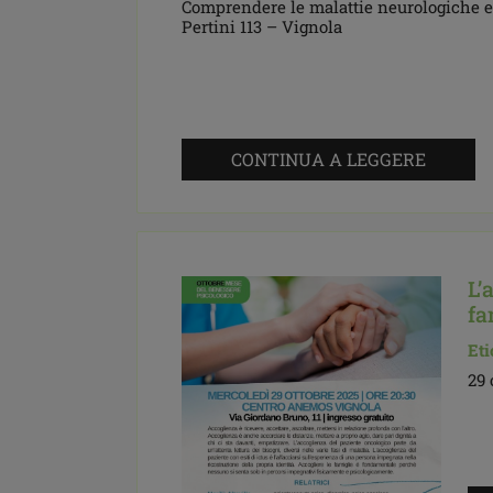
Comprendere le malattie neurologiche e 
Pertini 113 – Vignola
CONTINUA A LEGGERE
L’
fa
Eti
29 