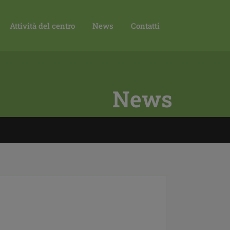
Attività del centro
News
Contatti
News