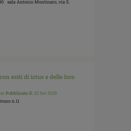
,30 sala Antonio Montinaro, via S.
on esiti di ictus e delle loro
ne
Pubblicato il:
23 Set 2025
Bruno n.11