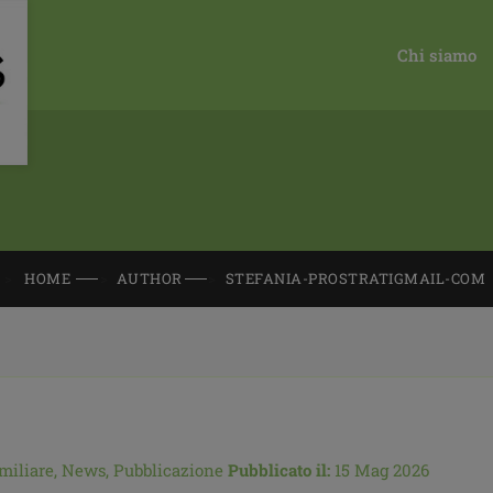
Chi siamo
HOME
AUTHOR
STEFANIA-PROSTRATIGMAIL-COM
miliare,
News,
Pubblicazione
Pubblicato il:
15 Mag 2026