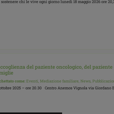
sostenere chi le vive ogni giorno lunedì 18 maggio 2026 ore 20
accoglienza del paziente oncologico, del paziente c
miglie
chettato come:
Eventi,
Mediazione familiare,
News,
Pubblicazio
ottobre 2025 – ore 20.30 Centro Anemos Vignola via Giordano 