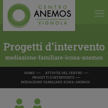
Progetti d’intervento
mediazione-familiare-icona-anemos
HOME
ATTIVITÀ DEL CENTRO
PROGETTI D’INTERVENTO
MEDIAZIONE-FAMILIARE-ICONA-ANEMOS