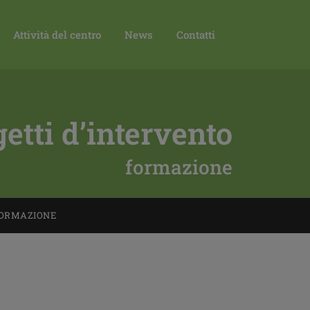
Attività del centro
News
Contatti
etti d’intervento
formazione
ORMAZIONE