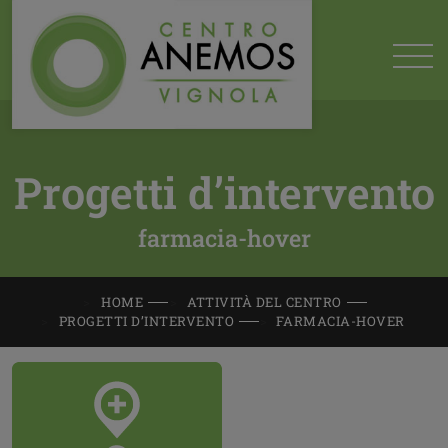
Progetti d’intervento
farmacia-hover
HOME
ATTIVITÀ DEL CENTRO
PROGETTI D’INTERVENTO
FARMACIA-HOVER