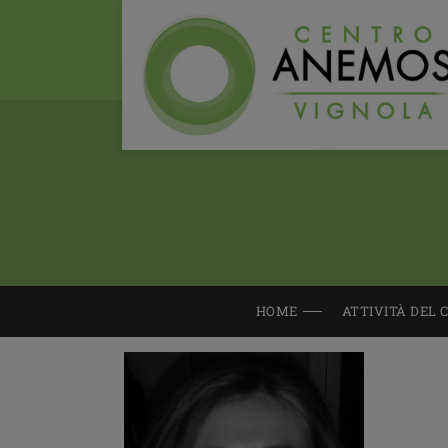
HOME
ATTIVITÀ DEL 