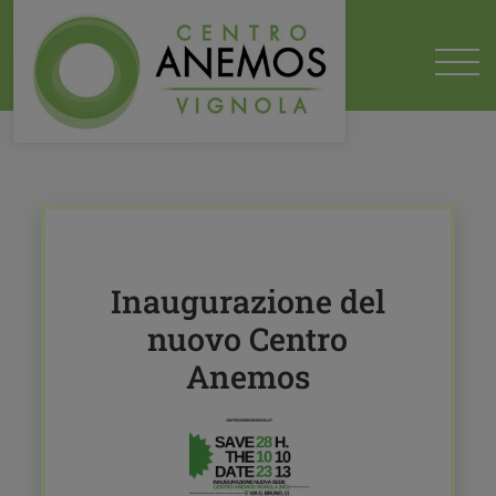
HOME
2023
10
13
INAUGURAZIONE DEL NUOVO CENTRO ANEMOS
Inaugurazione del
nuovo Centro
Anemos